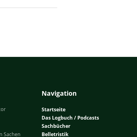
Navigation
tor
Startseite
Das Logbuch / Podcasts
Sachbücher
in Sachen
Belletristik