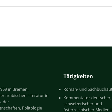
Tätigkeiten
959 in Bremen.
Roman- und Sachbuchau
er arabischen Literatur in
Kommentator deutscher,
, der
schweizerischer und
enschaften, Politologie
österreichischer Medien 