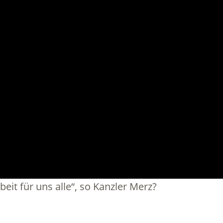
beit für uns alle“, so Kanzler Merz?