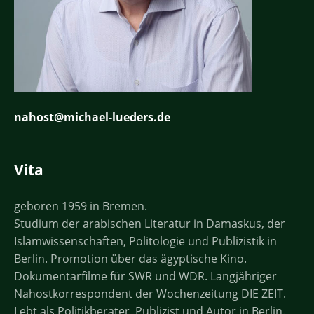
nahost@michael-lueders.de
Vita
geboren 1959 in Bremen.
Studium der arabischen Literatur in Damaskus, der
Islamwissenschaften, Politologie und Publizistik in
Berlin. Promotion über das ägyptische Kino.
Dokumentarfilme für SWR und WDR. Langjähriger
Nahostkorrespondent der Wochenzeitung DIE ZEIT.
Lebt als Politikberater, Publizist und Autor in Berlin.