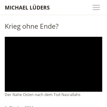
MICHAEL LÜDERS
Krieg ohne Ende?
Der Nahe Osten nach dem Tod Nasrallahs