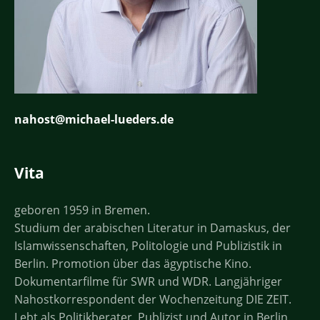
nahost@michael-lueders.de
Vita
geboren 1959 in Bremen.
Studium der arabischen Literatur in Damaskus, der
Islamwissenschaften, Politologie und Publizistik in
Berlin. Promotion über das ägyptische Kino.
Dokumentarfilme für SWR und WDR. Langjähriger
Nahostkorrespondent der Wochenzeitung DIE ZEIT.
Lebt als Politikberater, Publizist und Autor in Berlin.