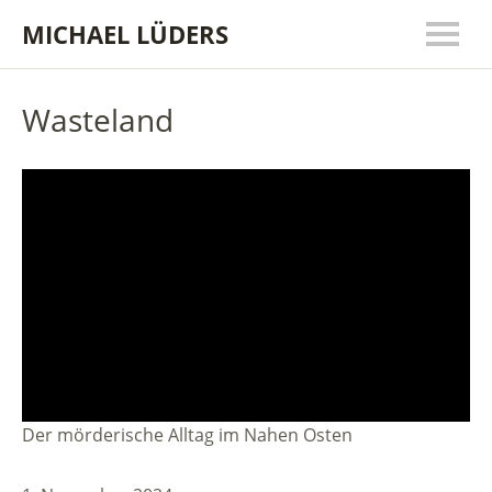
MICHAEL LÜDERS
Wasteland
Der mörderische Alltag im Nahen Osten