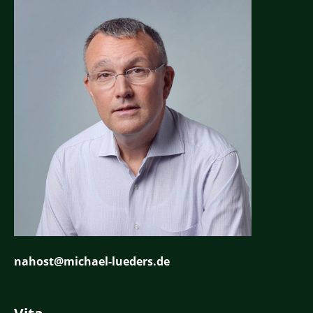
nahost@michael-lueders.de