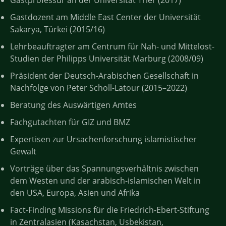
Gastprofessur an der Universität Trier (2017)
Gastdozent am Middle East Center der Universität
Sakarya, Türkei (2015/16)
Lehrbeauftragter am Centrum für Nah- und Mittelost-
Studien der Philipps Universität Marburg (2008/09)
Präsident der Deutsch-Arabischen Gesellschaft in
Nachfolge von Peter Scholl-Latour (2015–2022)
Beratung des Auswärtigen Amtes
Fachgutachten für GIZ und BMZ
Expertisen zur Ursachenforschung islamistischer
Gewalt
Vorträge über das Spannungsverhältnis zwischen
dem Westen und der arabisch-islamischen Welt in
den USA, Europa, Asien und Afrika
Fact-Finding Missions für die Friedrich-Ebert-Stiftung
in Zentralasien (Kasachstan, Usbekistan,