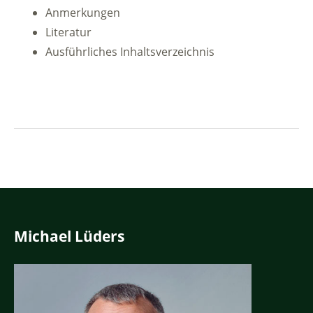
Anmerkungen
Literatur
Ausführliches Inhaltsverzeichnis
Michael Lüders