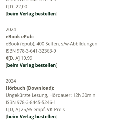
€[D] 22,00
[
beim Verlag bestellen
]
2024
eBook ePub:
eBook (epub), 400 Seiten, s/w-Abbildungen
ISBN 978-3-641-32363-9
€[D, A] 19,99
[
beim Verlag bestellen
]
2024
Hörbuch (Download):
Ungekürzte Lesung, Hördauer: 12h 30min
ISBN 978-3-8445-5246-1
€[D, A] 25,95 empf. VK-Preis
[
beim Verlag bestellen
]