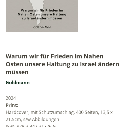
Warum wir für Frieden im Nahen
Osten unsere Haltung zu Israel ändern
müssen
Goldmann
2024
Print:
Hardcover, mit Schutzumschlag, 400 Seiten, 13,5 x
21,5cm, s/w-Abbildungen
ISBN 978-3-442-31776-9